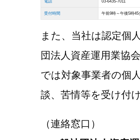
電話
03-6435-7011
受付時間
午前9時～午後5時
また、当社は認定個
団法人資産運用業協
では対象事業者の個
談、苦情等を受け付
（連絡窓口）