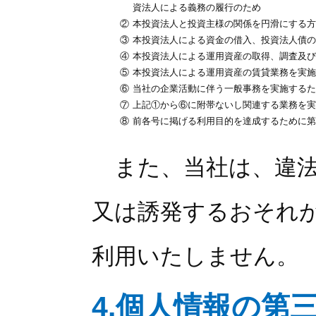
資法人による義務の履行のため
②
本投資法人と投資主様の関係を円滑にする方
③
本投資法人による資金の借入、投資法人債の
④
本投資法人による運用資産の取得、調査及び
⑤
本投資法人による運用資産の賃貸業務を実施
⑥
当社の企業活動に伴う一般事務を実施するた
⑦
上記①から⑥に附帯ないし関連する業務を実
⑧
前各号に掲げる利用目的を達成するために第
また、当社は、違法
又は誘発するおそれ
利用いたしません。
4.個人情報の第