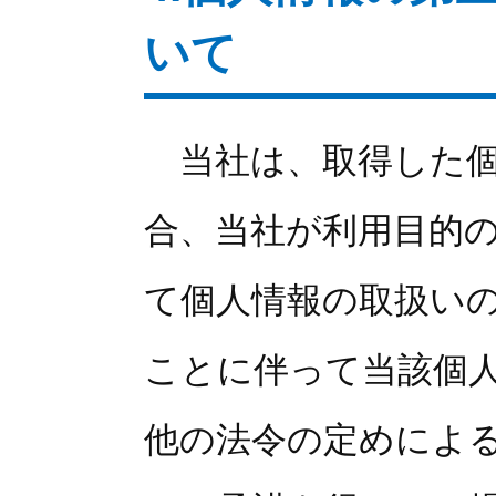
いて
当社は、取得した個
合、当社が利用目的
て個人情報の取扱い
ことに伴って当該個
他の法令の定めによ