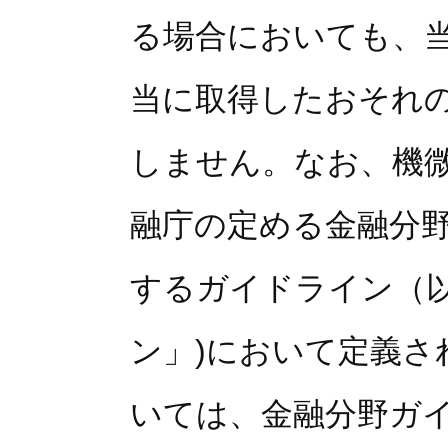
る場合においても、
当に取得したおそれ
しません。なお、機
融庁の定める金融分
するガイドライン（
ン」)において定義
いては、金融分野ガ