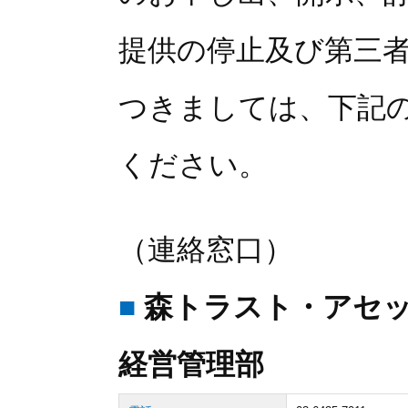
提供の停止及び第三
つきましては、下記
ください。
（連絡窓口）
■
森トラスト・アセ
経営管理部