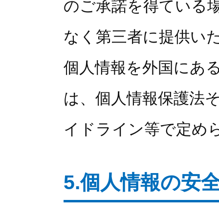
のご承諾を得ている
なく第三者に提供い
個人情報を外国にあ
は、個人情報保護法
イドライン等で定め
5.個人情報の安