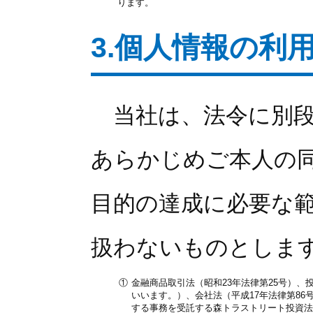
ります。
3.個人情報の利
当社は、法令に別段
あらかじめご本人の
目的の達成に必要な
扱わないものとしま
①
金融商品取引法（昭和23年法律第25号）、
いいます。）、会社法（平成17年法律第8
する事務を受託する森トラストリート投資法