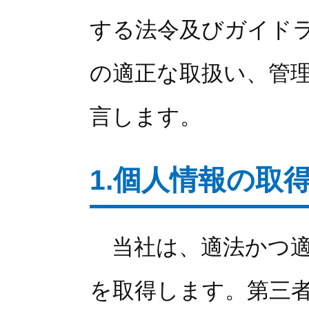
する法令及びガイド
の適正な取扱い、管
言します。
1.個人情報の取
当社は、適法かつ適
を取得します。第三者