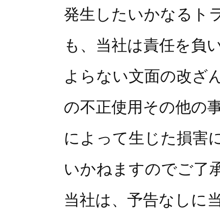
発生したいかなるト
も、当社は責任を負
よらない文面の改ざ
の不正使用その他の
によって生じた損害
いかねますのでご了
当社は、予告なしに