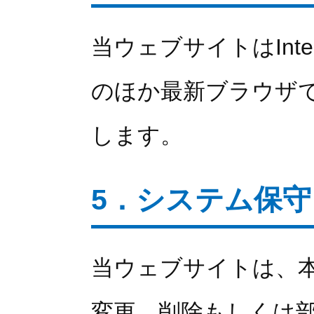
当ウェブサイトはIntern
のほか最新ブラウザ
します。
5．システム保
当ウェブサイトは、
変更、削除もしくは