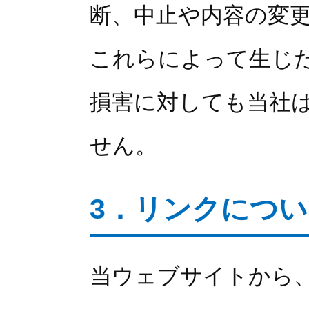
断、中止や内容の変
これらによって生じ
損害に対しても当社
せん。
3．リンクにつ
当ウェブサイトから