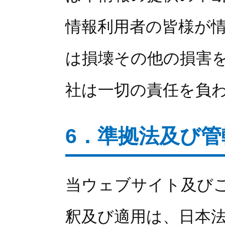
情報利用者の皆様が
は損壊その他の損害
社は一切の責任を負
6．準拠法及び
当ウェブサイト及び
釈及び適用は、日本