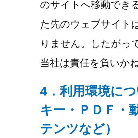
のサイトへ移動でき
た先のウェブサイト
りません。したがっ
当社は責任を負いか
4．利用環境に
キー・ＰＤＦ・
テンツなど）