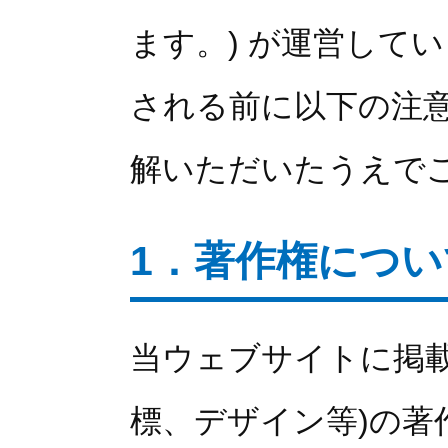
ます。) が運営して
される前に以下の注
解いただいたうえで
1．著作権につい
当ウェブサイトに掲載
標、デザイン等)の著