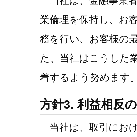
当社は、金融事業者
業倫理を保持し、お
務を行い、お客様の
た、当社はこうした
着するよう努めます
方針3. 利益相反
当社は、取引におけ