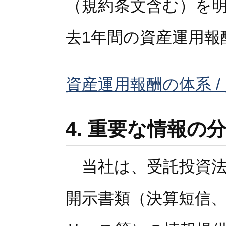
（規約条文含む）を
去1年間の資産運用報
資産運用報酬の体系 
4. 重要な情報の
当社は、受託投資法
開示書類（決算短信