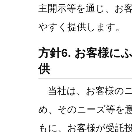
主開示等を通じ、お
やすく提供します。
方針6. お客様
供
当社は、お客様のニ
め、そのニーズ等を
もに、お客様が受託