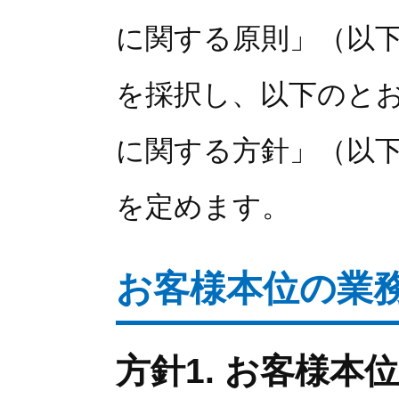
に関する原則」（以
を採択し、以下のと
に関する方針」（以
を定めます。
お客様本位の業
方針1. お客様