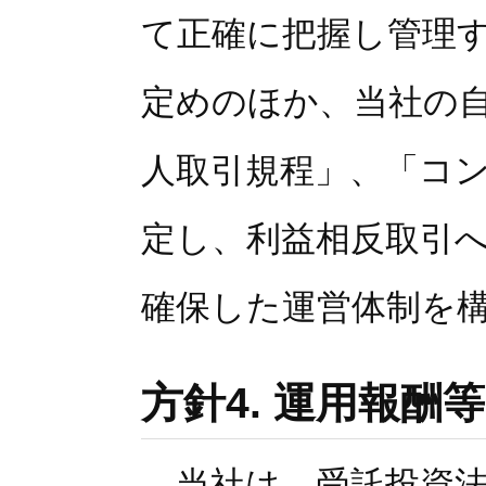
て正確に把握し管理
定めのほか、当社の
人取引規程」、「コ
定し、利益相反取引
確保した運営体制を
方針4. 運用報酬
当社は、受託投資法