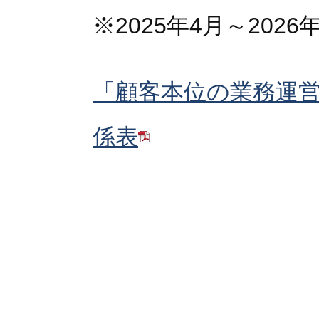
※2025年4月～2026
「顧客本位の業務運
係表