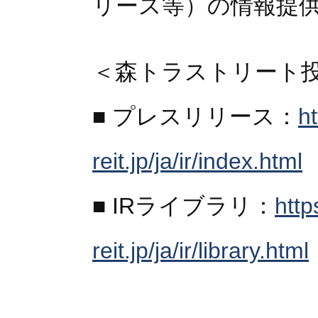
リース等）の情報提
＜森トラストリート
■ プレスリリース：
h
reit.jp/ja/ir/index.html
■ IRライブラリ：
http
reit.jp/ja/ir/library.html