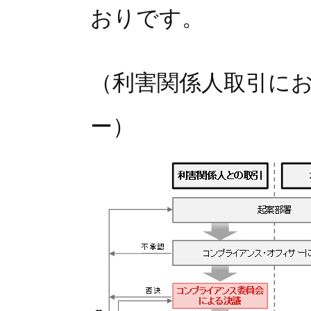
おりです。
（利害関係人取引に
ー）