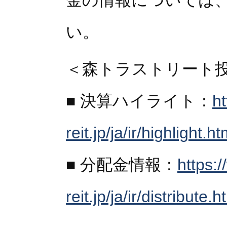
金の情報については、
い。
＜森トラストリート
■ 決算ハイライト：
h
reit.jp/ja/ir/highlight.ht
■ 分配金情報：
https:
reit.jp/ja/ir/distribute.h