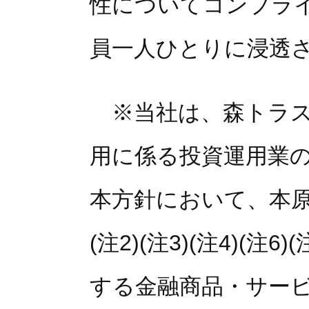
性についてコンプラ
員一人ひとりに浸透
※当社は、森トラス
用に係る投資運用業
本方針において、本原則5
(注2)(注3)(注4)(注
する金融商品・サー