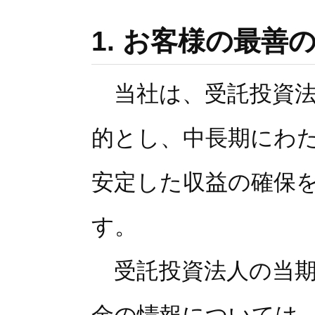
1. お客様の最善
当社は、受託投資法
的とし、中長期にわ
安定した収益の確保
す。
受託投資法人の当期