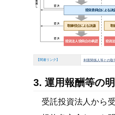
【関連リンク】
利害関係人等との取
3. 運用報酬等の
受託投資法人から受