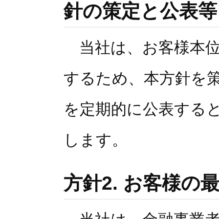
針の策定と公表等
当社は、お客様本位
するため、本方針を
を定期的に公表する
します。
方針2. お客様の