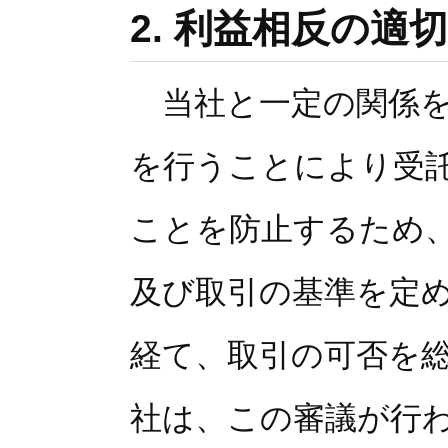
2. 利益相反の適
当社と一定の関係を
を行うことにより受
ことを防止するため
及び取引の基準を定
経て、取引の可否を
社は、この審議が行